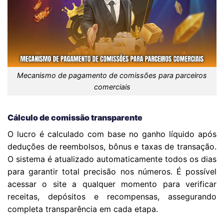
Mecanismo de pagamento de comissões para parceiros
comerciais
Cálculo de comissão transparente
O lucro é calculado com base no ganho líquido após
deduções de reembolsos, bônus e taxas de transação.
O sistema é atualizado automaticamente todos os dias
para garantir total precisão nos números. É possível
acessar o site a qualquer momento para verificar
receitas, depósitos e recompensas, assegurando
completa transparência em cada etapa.