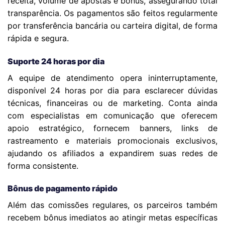
receita, volume de apostas e bônus, assegurando total
transparência. Os pagamentos são feitos regularmente
por transferência bancária ou carteira digital, de forma
rápida e segura.
Suporte 24 horas por dia
A equipe de atendimento opera ininterruptamente,
disponível 24 horas por dia para esclarecer dúvidas
técnicas, financeiras ou de marketing. Conta ainda
com especialistas em comunicação que oferecem
apoio estratégico, fornecem banners, links de
rastreamento e materiais promocionais exclusivos,
ajudando os afiliados a expandirem suas redes de
forma consistente.
Bônus de pagamento rápido
Além das comissões regulares, os parceiros também
recebem bônus imediatos ao atingir metas específicas