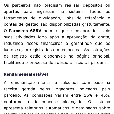
Os parceiros não precisam realizar depósitos ou
aportes para ingressar no sistema. Todas as
ferramentas de divulgação, links de referência e
contas de gestão são disponibilizadas gratuitamente.
O
Parceiros 688V
permite que o colaborador inicie
suas atividades logo após a aprovação da conta,
reduzindo riscos financeiros e garantindo que os
lucros sejam registrados em tempo real. As instruções
de registro estão disponíveis na página principal,
facilitando o processo de adesão e início da parceria.
Renda mensal estável
A remuneração mensal é calculada com base na
receita gerada pelos jogadores indicados pelo
parceiro. As comissões variam entre 25% e 45%,
conforme o desempenho alcançado. O sistema
apresenta relatórios automáticos e detalhados sobre