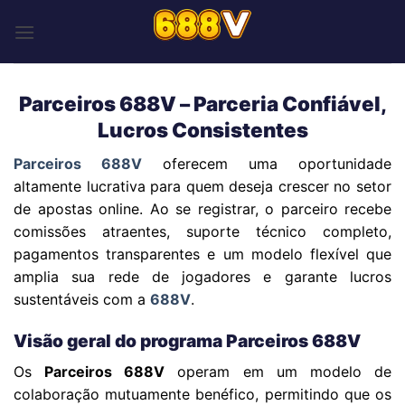
Skip
to
content
Parceiros 688V – Parceria Confiável,
Lucros Consistentes
Parceiros 688V
oferecem uma oportunidade
altamente lucrativa para quem deseja crescer no setor
de apostas online. Ao se registrar, o parceiro recebe
comissões atraentes, suporte técnico completo,
pagamentos transparentes e um modelo flexível que
amplia sua rede de jogadores e garante lucros
sustentáveis com a
688V
.
Visão geral do programa Parceiros 688V
Os
Parceiros 688V
operam em um modelo de
colaboração mutuamente benéfico, permitindo que os