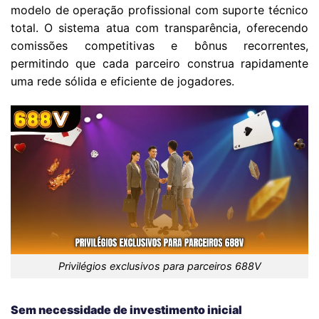
modelo de operação profissional com suporte técnico
total. O sistema atua com transparência, oferecendo
comissões competitivas e bônus recorrentes,
permitindo que cada parceiro construa rapidamente
uma rede sólida e eficiente de jogadores.
Privilégios exclusivos para parceiros 688V
Sem necessidade de investimento inicial