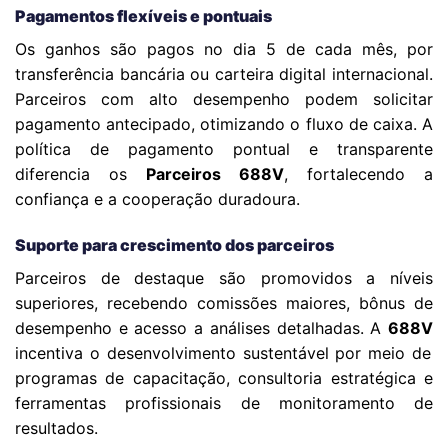
Pagamentos flexíveis e pontuais
Os ganhos são pagos no dia 5 de cada mês, por
transferência bancária ou carteira digital internacional.
Parceiros com alto desempenho podem solicitar
pagamento antecipado, otimizando o fluxo de caixa. A
política de pagamento pontual e transparente
diferencia os
Parceiros 688V
, fortalecendo a
confiança e a cooperação duradoura.
Suporte para crescimento dos parceiros
Parceiros de destaque são promovidos a níveis
superiores, recebendo comissões maiores, bônus de
desempenho e acesso a análises detalhadas. A
688V
incentiva o desenvolvimento sustentável por meio de
programas de capacitação, consultoria estratégica e
ferramentas profissionais de monitoramento de
resultados.