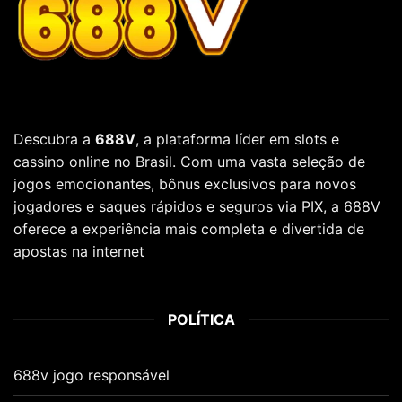
Descubra a
688V
, a plataforma líder em slots e
cassino online no Brasil. Com uma vasta seleção de
jogos emocionantes, bônus exclusivos para novos
jogadores e saques rápidos e seguros via PIX, a 688V
oferece a experiência mais completa e divertida de
apostas na internet
POLÍTICA
688v jogo responsável