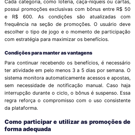
Cada categoria, como loteria, caça-níqueis ou cartas,
possui promoções exclusivas com bônus entre R$ 50
e R$ 600. As condições são atualizadas com
frequência na seção de promoções. O usuário deve
escolher o tipo de jogo e o momento de participação
com estratégia para maximizar os benefícios.
Condições para manter as vantagens
Para continuar recebendo os benefícios, é necessário
ter atividade em pelo menos 3 a 5 dias por semana. O
sistema monitora automaticamente acessos e apostas,
sem necessidade de notificação manual. Caso haja
interrupção durante o ciclo, o bônus é suspenso. Essa
regra reforça o compromisso com o uso consistente
da plataforma.
Como participar e utilizar as promoções de
forma adequada