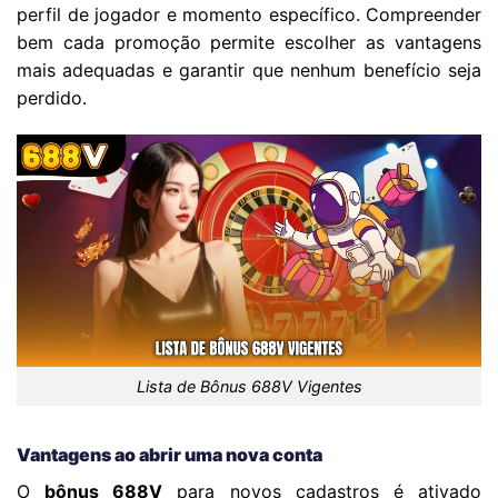
perfil de jogador e momento específico. Compreender
bem cada promoção permite escolher as vantagens
mais adequadas e garantir que nenhum benefício seja
perdido.
Lista de Bônus 688V Vigentes
Vantagens ao abrir uma nova conta
O
bônus 688V
para novos cadastros é ativado