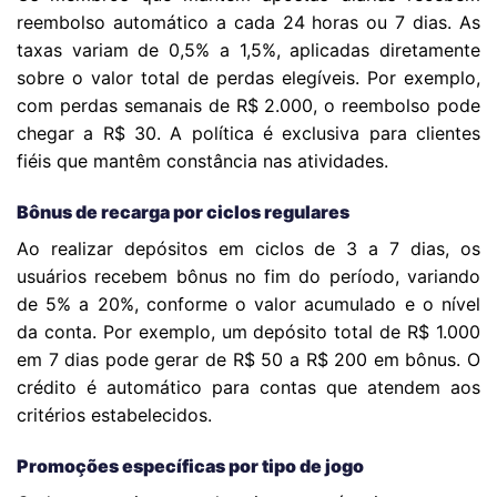
reembolso automático a cada 24 horas ou 7 dias. As
taxas variam de 0,5% a 1,5%, aplicadas diretamente
sobre o valor total de perdas elegíveis. Por exemplo,
com perdas semanais de R$ 2.000, o reembolso pode
chegar a R$ 30. A política é exclusiva para clientes
fiéis que mantêm constância nas atividades.
Bônus de recarga por ciclos regulares
Ao realizar depósitos em ciclos de 3 a 7 dias, os
usuários recebem bônus no fim do período, variando
de 5% a 20%, conforme o valor acumulado e o nível
da conta. Por exemplo, um depósito total de R$ 1.000
em 7 dias pode gerar de R$ 50 a R$ 200 em bônus. O
crédito é automático para contas que atendem aos
critérios estabelecidos.
Promoções específicas por tipo de jogo