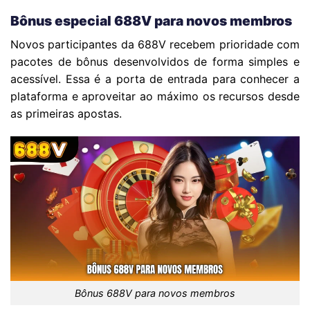
Bônus especial 688V para novos membros
Novos participantes da 688V recebem prioridade com
pacotes de bônus desenvolvidos de forma simples e
acessível. Essa é a porta de entrada para conhecer a
plataforma e aproveitar ao máximo os recursos desde
as primeiras apostas.
Bônus 688V para novos membros