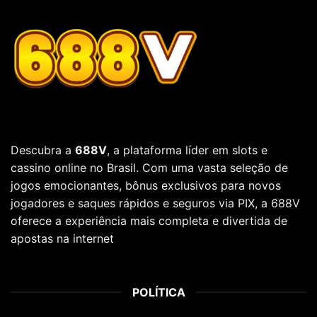
Descubra a
688V
, a plataforma líder em slots e
cassino online no Brasil. Com uma vasta seleção de
jogos emocionantes, bônus exclusivos para novos
jogadores e saques rápidos e seguros via PIX, a 688V
oferece a experiência mais completa e divertida de
apostas na internet
POLÍTICA