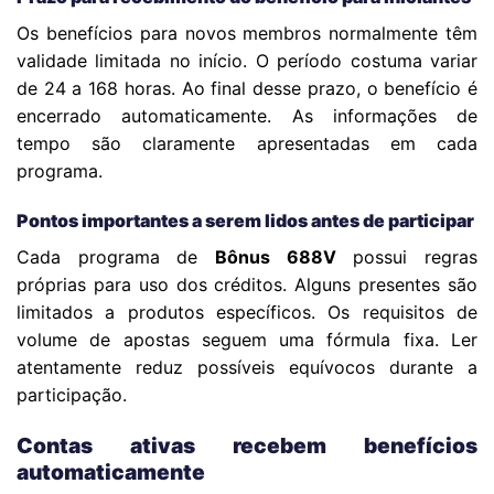
Os benefícios para novos membros normalmente têm
validade limitada no início. O período costuma variar
de 24 a 168 horas. Ao final desse prazo, o benefício é
encerrado automaticamente. As informações de
tempo são claramente apresentadas em cada
programa.
Pontos importantes a serem lidos antes de participar
Cada programa de
Bônus 688V
possui regras
próprias para uso dos créditos. Alguns presentes são
limitados a produtos específicos. Os requisitos de
volume de apostas seguem uma fórmula fixa. Ler
atentamente reduz possíveis equívocos durante a
participação.
Contas ativas recebem benefícios
automaticamente