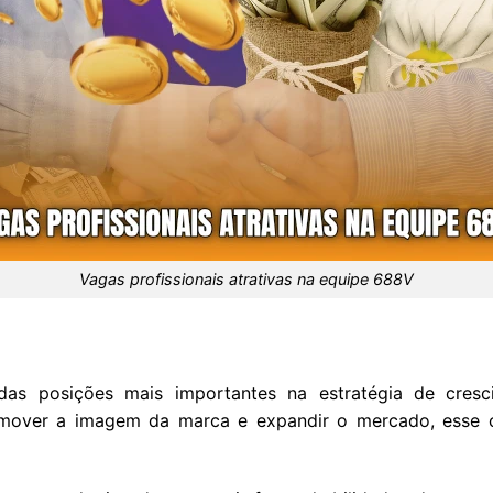
Vagas profissionais atrativas na equipe 688V
das posições mais importantes na estratégia de cres
mover a imagem da marca e expandir o mercado, esse ca