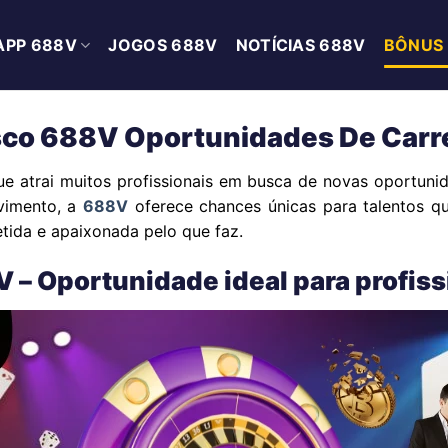
APP 688V
JOGOS 688V
NOTÍCIAS 688V
BÔNUS
co 688V Oportunidades De Carre
e atrai muitos profissionais em busca de novas oportuni
vimento, a
688V
oferece chances únicas para talentos qu
tida e apaixonada pelo que faz.
– Oportunidade ideal para profiss