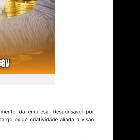
cimento da empresa. Responsável por
rgo exige criatividade aliada a visão