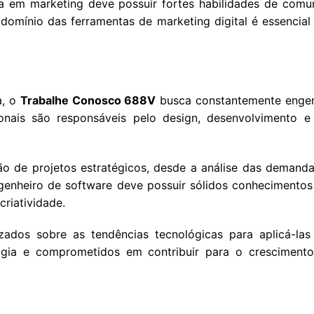
ta em marketing deve possuir fortes habilidades de comuni
omínio das ferramentas de marketing digital é essencial 
a, o
Trabalhe Conosco 688V
busca constantemente engen
onais são responsáveis pelo design, desenvolvimento e
ão de projetos estratégicos, desde a análise das demand
genheiro de software deve possuir sólidos conheciment
criatividade.
zados sobre as tendências tecnológicas para aplicá-las
logia e comprometidos em contribuir para o cresciment