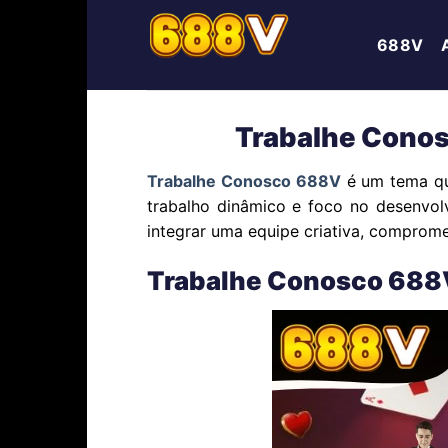
Skip
to
688V
content
Trabalhe Conos
Trabalhe Conosco 688V
é um tema qu
trabalho dinâmico e foco no desenvol
integrar uma equipe criativa, comprome
Trabalhe Conosco 688V 