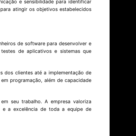
cação e sensibilidade para identificar
para atingir os objetivos estabelecidos
heiros de software para desenvolver e
 testes de aplicativos e sistemas que
as dos clientes até a implementação de
os em programação, além de capacidade
 em seu trabalho. A empresa valoriza
o e a excelência de toda a equipe de