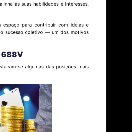
inha às suas habilidades e interesses,
 espaço para contribuir com ideias e
 do sucesso coletivo — um dos motivos
o 688V
destacam-se algumas das posições mais