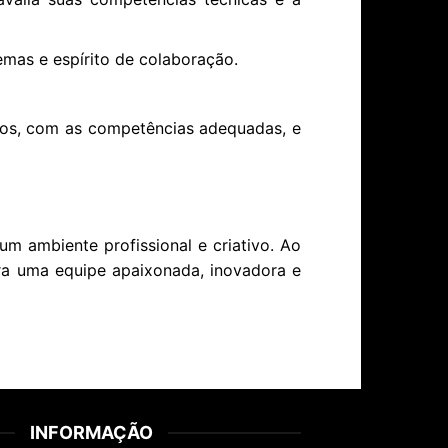
lemas e espírito de colaboração.
rtos, com as competências adequadas, e
m ambiente profissional e criativo. Ao
gra uma equipe apaixonada, inovadora e
INFORMAÇÃO