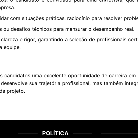
mpresa.
idar com situações práticas, raciocínio para resolver prob
s ou desafios técnicos para mensurar o desempenho real.
lareza e rigor, garantindo a seleção de profissionais ce
a equipe.
 candidatos uma excelente oportunidade de carreira em u
desenvolve sua trajetória profissional, mas também inte
a projeto.
POLÍTICA