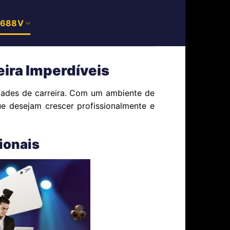
 688V
ira Imperdíveis
dades de carreira. Com um ambiente de
e desejam crescer profissionalmente e
ionais