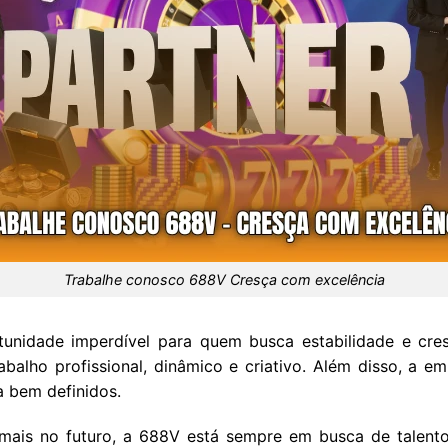
Trabalhe conosco 688V Cresça com excelência
nidade imperdível para quem busca estabilidade e cres
balho profissional, dinâmico e criativo. Além disso, a em
ra bem definidos.
 mais no futuro, a 688V está sempre em busca de talen