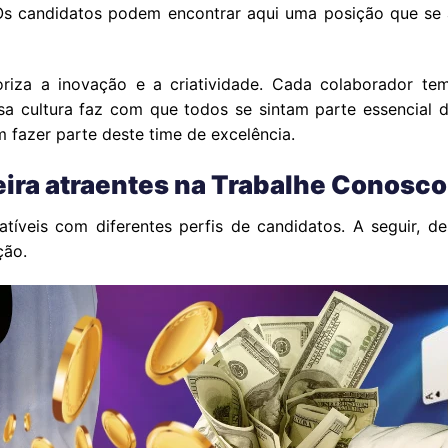
 Os candidatos podem encontrar aqui uma posição que se al
riza a inovação e a criatividade. Cada colaborador tem
Essa cultura faz com que todos se sintam parte essencial
m fazer parte deste time de excelência.
eira atraentes na Trabalhe Conosc
tíveis com diferentes perfis de candidatos. A seguir, 
ção.