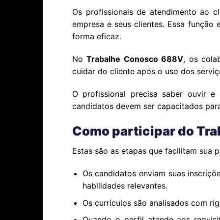
Os profissionais de atendimento ao 
empresa e seus clientes. Essa função 
forma eficaz.
No
Trabalhe Conosco 688V
, os cola
cuidar do cliente após o uso dos servi
O profissional precisa saber ouvir 
candidatos devem ser capacitados para 
Como participar do Tr
Estas são as etapas que facilitam sua 
Os candidatos enviam suas inscriçõe
habilidades relevantes.
Os currículos são analisados com rig
Quando o perfil atende aos requisi