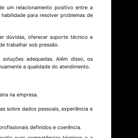
e um relacionamento positivo entre a
 habilidade para resolver problemas de
r dúvidas, oferecer suporte técnico e
de trabalhar sob pressão.
r soluções adequadas. Além disso, os
tinuamente a qualidade do atendimento.
eira na empresa.
tas sobre dados pessoais, experiência e
rofissionais definidos e coerência.
avalia suas competências técnicas e a